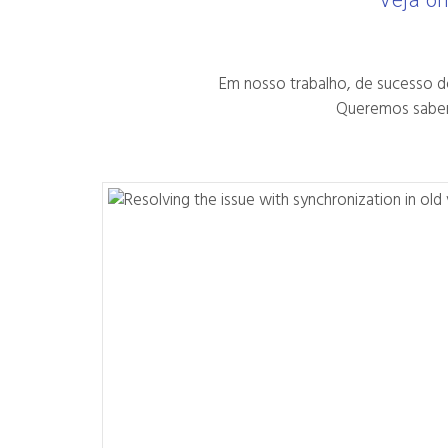
Veja on
Em nosso trabalho, de sucesso d
Queremos saber 