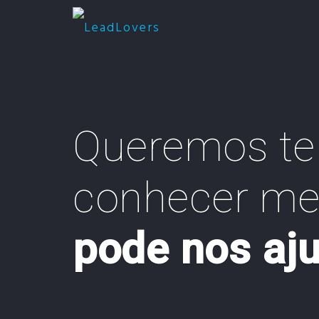
Queremos te
conhecer mel
pode nos aj