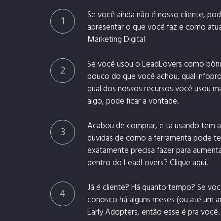
Se você ainda não é nosso cliente, pode
1
apresentar o que você faz e como atu
Marketing Digital
Se você usou o LeadLovers como bôn
2
pouco do que você achou, qual infopro
qual dos nossos recursos você usou ma
algo, pode ficar a vontade.
Acabou de comprar, e ta usando tem 
3
dúvidas de como a ferramenta pode te
exatamente precisa fazer para aumenta
dentro do LeadLovers? Clique aqui!
Já é cliente? Há quanto tempo? Se vo
4
conosco há alguns meses (ou até um a
Early Adopters, então esse é pra você. 