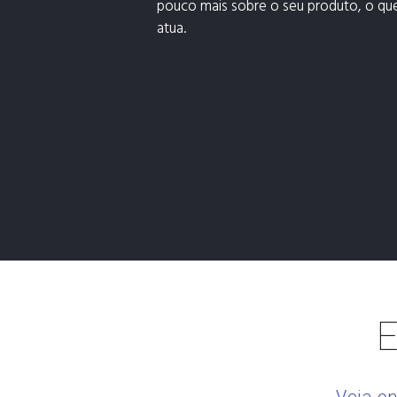
pouco mais sobre o seu produto, o qu
atua.
E