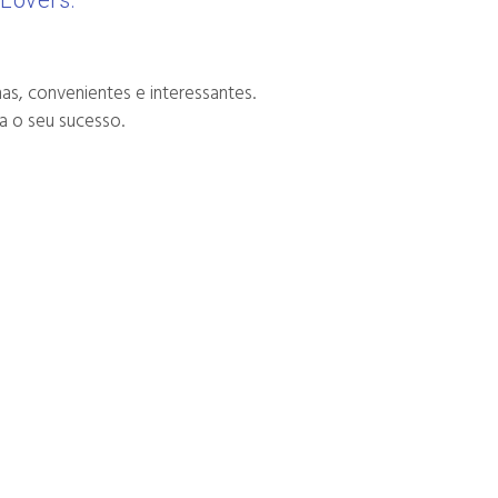
dLovers.
s, convenientes e interessantes.
a o seu sucesso.