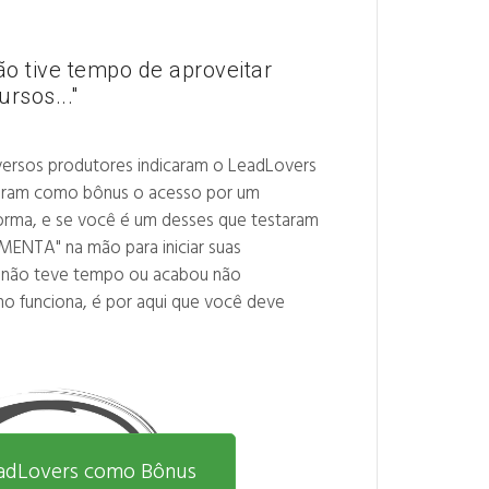
o tive tempo de aproveitar
ursos..."
ersos produtores indicaram o LeadLovers
rtaram como bônus o acesso por um
forma, e se você é um desses que testaram
MENTA" na mão para iniciar suas
 não teve tempo ou acabou não
 funciona, é por aqui que você deve
eadLovers como Bônus