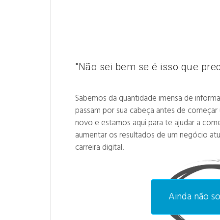
"Não sei bem se é isso que preci
Sabemos da quantidade imensa de inform
passam por sua cabeça antes de começar
novo e estamos aqui para te ajudar a come
aumentar os resultados de um negócio atual
carreira digital.
Ainda não so