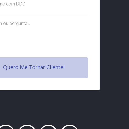
Quero Me Tornar Cliente!