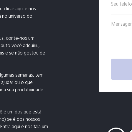
 clicar aqui e nos
a no universo do
us, conte-nos um
duto você adquiriu,
is e se não gostou de
algumas semanas, tem
 ajudar ou o que
r a sua produtividade
cê é um dos que está
no) se é dos nossos
Entra aqui e nos fala um